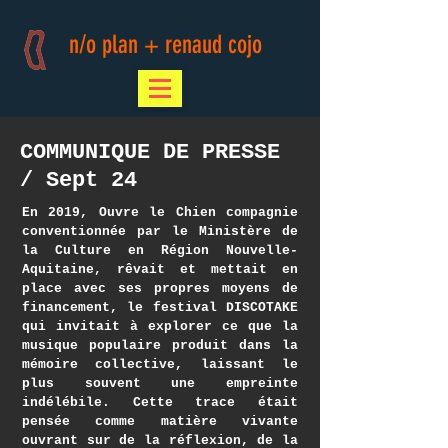
n/o plan + renaud cojo
COMMUNIQUE DE PRESSE
/ Sept 24
En 2019, Ouvre le Chien compagnie
conventionnée par le Ministère de
la Culture en Région Nouvelle-
Aquitaine, rêvait et mettait en
place avec ses propres moyens de
financement, le festival DISCOTAKE
qui invitait à explorer ce que la
musique populaire produit dans la
mémoire collective, laissant le
plus souvent une empreinte
indélébile. Cette trace était
pensée comme matière vivante
ouvrant sur de la réflexion, de la