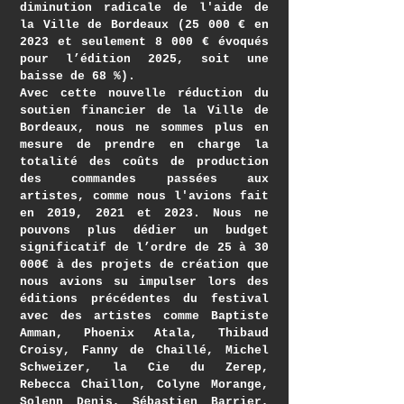
diminution radicale de l'aide de
la Ville de Bordeaux (25 000 € en
2023 et seulement 8 000 € évoqués
pour l’édition 2025, soit une
baisse de 68 %).
Avec cette nouvelle réduction du
soutien financier de la Ville de
Bordeaux, nous ne sommes plus en
mesure de prendre en charge la
totalité des coûts de production
des commandes passées aux
artistes, comme nous l'avions fait
en 2019, 2021 et 2023. Nous ne
pouvons plus dédier un budget
significatif de l’ordre de 25 à 30
000€ à des projets de création que
nous avions su impulser lors des
éditions précédentes du festival
avec des artistes comme Baptiste
Amman, Phoenix Atala, Thibaud
Croisy, Fanny de Chaillé, Michel
Schweizer, la Cie du Zerep,
Rebecca Chaillon, Colyne Morange,
Solenn Denis, Sébastien Barrier,