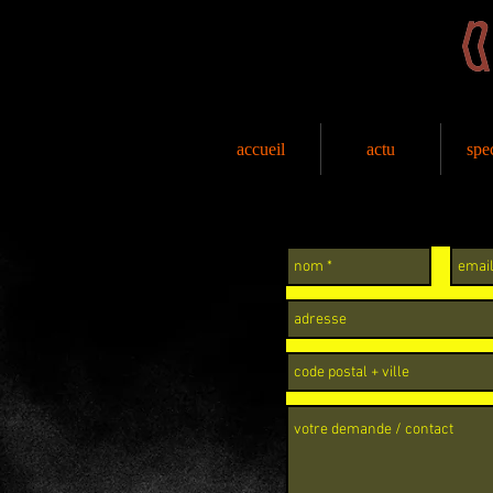
accueil
actu
spe