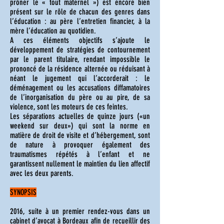
prôner le « tout maternel ») est encore bien
présent sur le rôle de chacun des genres dans
l’éducation : au père l’entretien financier, à la
mère l’éducation au quotidien.
A ces éléments objectifs s’ajoute le
développement de stratégies de contournement
par le parent titulaire, rendant impossible le
prononcé de la résidence alternée ou réduisant à
néant le jugement qui l’accorderait : le
déménagement ou les accusations diffamatoires
de l’inorganisation du père ou au pire, de sa
violence, sont les moteurs de ces feintes.
Les séparations actuelles de quinze jours («un
weekend sur deux») qui sont la norme en
matière de droit de visite et d’hébergement, sont
de nature à provoquer également des
traumatismes répétés à l’enfant et ne
garantissent nullement le maintien du lien affectif
avec les deux parents.
SYNOPSIS
2016, suite à un premier rendez-vous dans un
cabinet d’avocat à Bordeaux afin de recueillir des