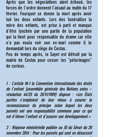
Après que les négociations aient échoué, les
forces de l'ordre donnent l'assaut au matin du 17
février. Fourquet se donne la mort après avoir
tué les deux enfants. Lors des funérailles la
mère des enfants, est prise à parti et manque
d’être lynchée par une partie de la population
qui la tient pour responsable du drame car elle
n’a pas voulu voir son ex-mari comme il le
demandait lors du siège de Cestas.
Peu de temps après, le Sayet est détruit par la
mairie de Cestas pour cesser les "pèlerinages"
de curieux.
1 : L’article 18-1 la Convention internationale des droits
de l’enfant (assemblée générale des Nations unies –
résolution 44/25 du 20/11/1989) dispose : «Les États
parties s’emploient de leur mieux à assurer la
reconnaissance du principe selon lequel les deux
parents ont une responsabilité commune pour ce qui
est d’élever l’enfant et d’assurer son développement.»
2 : Réponse ministérielle publiée au JO du Sénat du 20
novembre 2014 : Pour les parents qui sont en désaccord