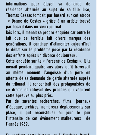
informations pour étayer sa demande de
résidence alternée au sujet de sa fille Lise,
Thomas Cessac tombait par hasard sur cet atroce
« Drame de Cestas » grâce à un article trouvé
par hasard dans un vieux journal.
Dés lors, il menait sa propre enquête car outre le
fait que ce terrible fait divers marqua des
générations, il continue d’alimenter aujourd’hui
le débat sur le problème posé par la résidence
des enfants après un divorce douloureux.
Cette enquête sur le « Forcené de Cestas », il la
menait pendant quatre ans alors qu’il traversait
au même moment l’angoisse d’un père en
attente de sa demande de garde alternée auprès
du tribunal. Il rencontrait des protagonistes de
ce drame et côtoyait des proches qui vécurent
cette épreuve au plus près.
Par de savantes recherches, films, journaux
d’époque, archives, nombreux déplacements sur
place, il put reconstituer au jour le jour
l’intensité de cet événement malheureux de
l’année 1969.