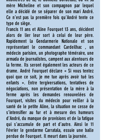
mère Micheline et son compagnon par lequel
elle a décidé de se séparer de son mari André.
Ce n’est pas la première fois qu’André tente ce
type de siège.
Francis 11 ans et Aline Fourquet 13 ans, décident
alors de lier leur sort à celui de leur père.
Rapidement la Gendarmerie Nationale et son
représentant le commandant Cardeilhac , un
médecin parisien, un photographe téméraire, une
armada de journalistes, campent aux alentours de
la ferme. Ils seront également les acteurs de ce
drame. André Fourquet déclare « Si vous tentez
quoi que ce soit, je me tue après avoir tué les
enfants ». Entre tergiversations, tentatives de
négociations, non présentation de la mère à la
ferme après les demandes renouvelées de
Fourquet, visites du médecin pour veiller à la
santé de le petite Aline, la situation ne cesse de
s’intensifier au fur et à mesure des humeurs
d’André, du manque de provisions et de la fatigue
qui s’accumule de part et d’autre. Ainsi le 11
Février le gendarme Carratala, essuie une balle
perdue de Fourquet. Il meurt dans la journée.