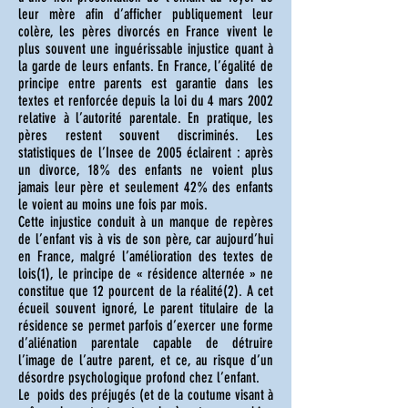
leur mère afin d’afficher publiquement leur
colère, les pères divorcés en France vivent le
plus souvent une inguérissable injustice quant à
la garde de leurs enfants. En France, l’égalité de
principe entre parents est garantie dans les
textes et renforcée depuis la loi du 4 mars 2002
relative à l’autorité parentale. En pratique, les
pères restent souvent discriminés. Les
statistiques de l’Insee de 2005 éclairent : après
un divorce, 18% des enfants ne voient plus
jamais leur père et seulement 42% des enfants
le voient au moins une fois par mois.
Cette injustice conduit à un manque de repères
de l’enfant vis à vis de son père, car aujourd’hui
en France, malgré l’amélioration des textes de
lois(1), le principe de « résidence alternée » ne
constitue que 12 pourcent de la réalité(2). A cet
écueil souvent ignoré, Le parent titulaire de la
résidence se permet parfois d’exercer une forme
d’aliénation parentale capable de détruire
l’image de l’autre parent, et ce, au risque d’un
désordre psychologique profond chez l’enfant.
Le poids des préjugés (et de la coutume visant à