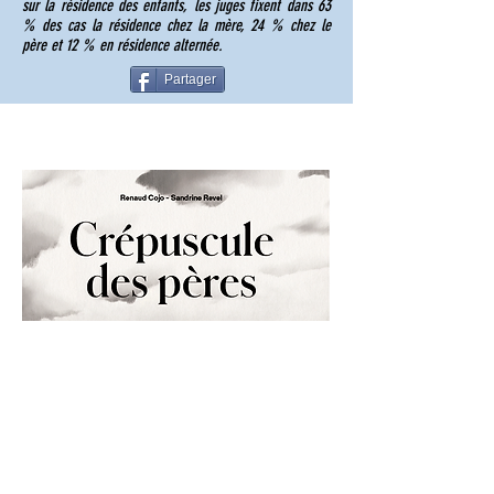
sur la résidence des enfants, les juges fixent dans 63
% des cas la résidence chez la mère, 24 % chez le
père et 12 % en résidence alternée.
Partager