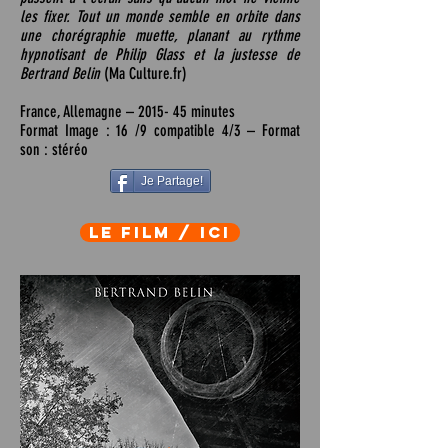
les fixer. Tout un monde semble en orbite dans
une chorégraphie muette, planant au rythme
hypnotisant de Philip Glass et la justesse de
Bertrand Belin
(Ma Culture.fr)
France, Allemagne – 2015- 45 minutes
Format Image : 16 /9 compatible 4/3 – Format
son : stéréo
Je Partage!
LE FILM / ICI