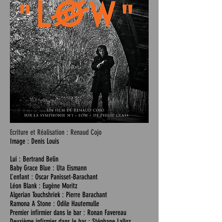
Ecriture et Réalisation : Renaud Cojo
Image : Denis Louis
Lui : Bertrand Belin
Baby Grace Blue : Uta Eismann
L’enfant : Oscar Panisset-Barachant
Léon Blank : Eugène Moritz
Algerian Touchshriek : Pierre Barachant
Ramona A Stone : Odile Hautemulle​
Premier infirmier dans le bar : Ronan Favereau
Deuxième infirmier dans le bar : Stéphane Lalloz