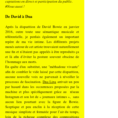
captations en direct et participation du public.
#Nous aussi !
De David à Dua
Après la disparition de David Bowie en janvier
2016, outre toute une sémantique musicale et
référentielle, je perdais également un important
repère de ma vie intime. Les différents projets
menés autour de cet artiste trouvaient naturellement
une fin et n’étaient pas appelés à être reproduits ça
et là afin d’éviter la posture souvent obscène de
l’hommage aux morts.
En quête d'un substitut, une "méthadone vivante"
afin de combler le vide laissé par cette disparition,
aucune nouvelle voix ne parvenait à réveiller le
processus de fascination.
Dua Lipa
arrivait un peu
par hasard dans les occurrences proposées par la
machine et plus spécifiquement grâce au réseau
Instagram et son lot de « journaux intimes », sans
aucun lien pourtant avec la figure de Bowie.
Sceptique et peu enclin à la réception de cette
musique simpliste et formatée pour l’air du temps,
loin de la richesse complexe des compositions