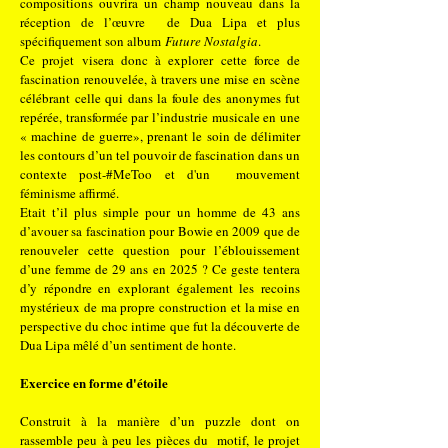
compositions ouvrira un champ nouveau dans la
réception de l’œuvre de Dua Lipa et plus
spécifiquement son album
Future Nostalgia
.
Ce projet visera donc à explorer cette force de
fascination renouvelée, à travers une mise en scène
célébrant celle qui dans la foule des anonymes fut
repérée, transformée par l’industrie musicale en une
« machine de guerre», prenant le soin de délimiter
les contours d’un tel pouvoir de fascination dans un
contexte post-#MeToo et d'un mouvement
féminisme affirmé.
Etait t’il plus simple pour un homme de 43 ans
d’avouer sa fascination pour Bowie en 2009 que de
renouveler cette question pour l’éblouissement
d’une femme de 29 ans en 2025 ? Ce geste tentera
d’y répondre en explorant également les recoins
mystérieux de ma propre construction et la mise en
perspective du choc intime que fut la découverte de
Dua Lipa mêlé d’un sentiment de honte.
Exercice en forme d'étoile
Construit à la manière d’un puzzle dont on
rassemble peu à peu les pièces du motif, le projet