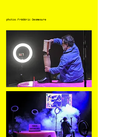
photos:
Frédéric Desmesure