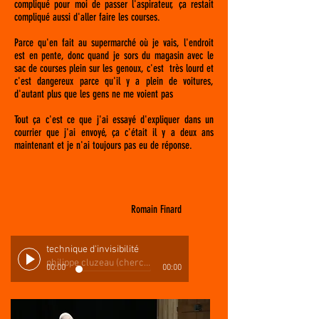
compliqué pour moi de passer l'aspirateur, ça restait
compliqué aussi d'aller faire les courses.
Parce qu'en fait au supermarché où je vais, l'endroit
est en pente, donc quand je sors du magasin avec le
sac de courses plein sur les genoux, c'est très lourd et
c'est dangereux parce qu'il y a plein de voitures,
d'autant plus que les gens ne me voient pas
Tout ça c'est ce que j'ai essayé d'expliquer dans un
courrier que j'ai envoyé, ça c'était il y a deux ans
maintenant et je n'ai toujours pas eu de réponse.
Romain Finard
technique d'invisibilité
philippe cluzeau (chercheur)
00:00
00:00