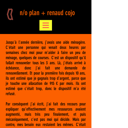
n/o plan + renaud cojo
Jusqu'à l'année dernière, j'avais une aide ménagère.
C'était une personne qui venait deux heures par
semaines chez moi pour m'aider à faire un peu de
ménage, quelques de courses. C'est un dispositif qu'il
fallait renouveler tous les 3 ans. Là, j'étais arrivé à
échéance, donc j'ai fait une demande de
renouvellement. Et pour la première fois depuis 10 ans,
ils ont estimé que je gagnais trop d'argent, parce que
je touche une allocation de 915 € par mois. Ils ont
estimé que c'était trop, donc le dispositif m'a été
refusé.
Par conséquent j’ai écrit, j'ai fait des recours pour
expliquer qu'effectivement mes ressources avaient
augmenté, mais très peu finalement, et puis
mécaniquement, c'est pas moi qui décide. Mais par
contre, mes besoin eux restaient les mêmes. C'était