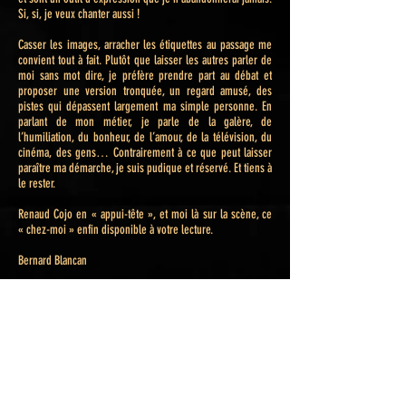
Si, si, je veux chanter aussi !
Casser les images, arracher les étiquettes au passage me
convient tout à fait. Plutôt que laisser les autres parler de
moi sans mot dire, je préfère prendre part au débat et
proposer une version tronquée, un regard amusé, des
pistes qui dépassent largement ma simple personne. En
parlant de mon métier, je parle de la galère, de
l’humiliation, du bonheur, de l’amour, de la télévision, du
cinéma, des gens… Contrairement à ce que peut laisser
paraître ma démarche, je suis pudique et réservé. Et tiens à
le rester.
Renaud Cojo en « appui-tête », et moi là sur la scène, ce
« chez-moi » enfin disponible à votre lecture.
Bernard Blancan
discours
presse
extrait
calendrier