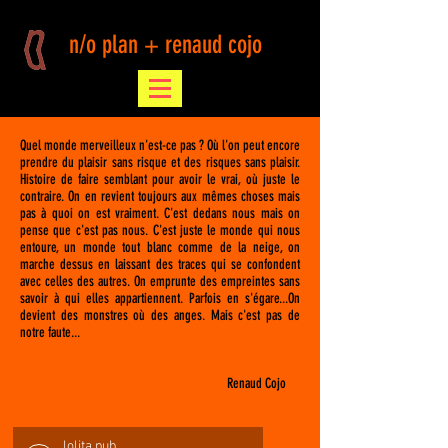
n/o plan + renaud cojo
Quel monde merveilleux n'est-ce pas ? Où l'on peut encore
prendre du plaisir sans risque et des risques sans plaisir.
Histoire de faire semblant pour avoir le vrai, où juste le
contraire. On en revient toujours aux mêmes choses mais
pas à quoi on est vraiment. C'est dedans nous mais on
pense que c'est pas nous. C'est juste le monde qui nous
entoure, un monde tout blanc comme de la neige, on
marche dessus en laissant des traces qui se confondent
avec celles des autres. On emprunte des empreintes sans
savoir à qui elles appartiennent. Parfois en s'égare...On
devient des monstres où des anges. Mais c'est pas de
notre faute...
Renaud Cojo
lolita pub